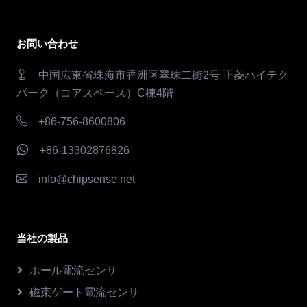
お問い合わせ
中国広東省珠海市香洲区翠珠二街2号 正菱ハイテク
パーク（コアスペース）C棟4階
+86-756-8600806
+86-13302876826
info@chipsense.net
当社の製品
ホール電流センサ
磁束ゲート電流センサ