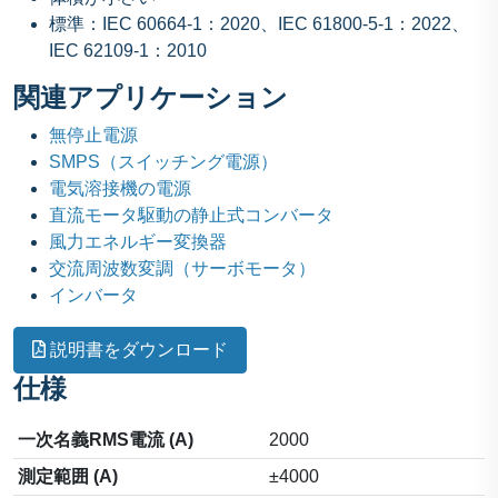
標準：IEC 60664-1：2020、IEC 61800-5-1：2022、
IEC 62109-1：2010
関連アプリケーション
無停止電源
SMPS（スイッチング電源）
電気溶接機の電源
直流モータ駆動の静止式コンバータ
風力エネルギー変換器
交流周波数変調（サーボモータ）
インバータ
説明書をダウンロード
仕様
一次名義RMS電流 (A)
2000
測定範囲 (A)
±4000