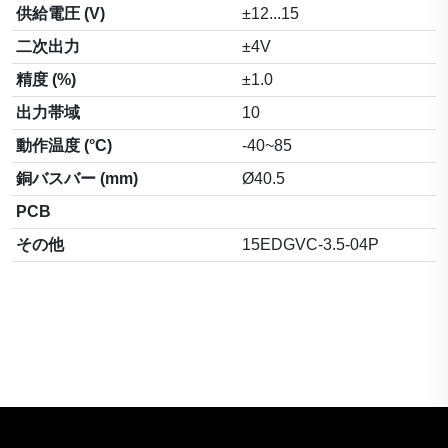
供給電圧 (V)
±12...15
二次出力
±4V
精度 (%)
±1.0
出力帯域
10
動作温度 (°C)
-40~85
銅バスバー (mm)
Ø40.5
PCB
その他
15EDGVC-3.5-04P