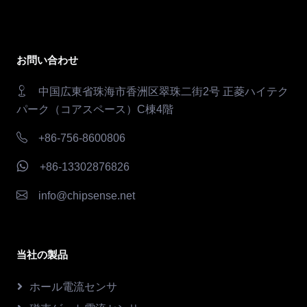
お問い合わせ
中国広東省珠海市香洲区翠珠二街2号 正菱ハイテク
パーク（コアスペース）C棟4階
+86-756-8600806
+86-13302876826
info@chipsense.net
当社の製品
ホール電流センサ