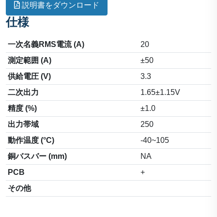
説明書をダウンロード
仕様
一次名義RMS電流 (A)
20
測定範囲 (A)
±50
供給電圧 (V)
3.3
二次出力
1.65±1.15V
精度 (%)
±1.0
出力帯域
250
動作温度 (°C)
-40~105
銅バスバー (mm)
NA
PCB
+
その他