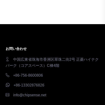
お問い合わせ
中国広東省珠海市香洲区翠珠二街2号 正菱ハイテク
パーク（コアスペース）C棟4階
+86-756-8600806
+86-13302876826
info@chipsense.net