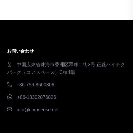
お問い合わせ
中国広東省珠海市香洲区翠珠二街2号 正菱ハイテク
パーク（コアスペース）C棟4階
+86-756-8600806
+86-13302876826
info@chipsense.net