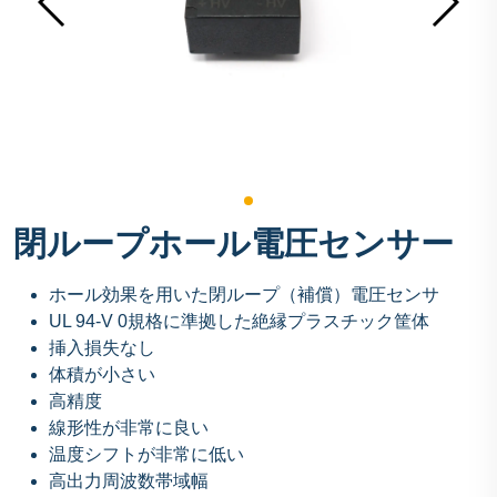
閉ループホール電圧センサー
ホール効果を用いた閉ループ（補償）電圧センサ
UL 94-V 0規格に準拠した絶縁プラスチック筐体
挿入損失なし
体積が小さい
高精度
線形性が非常に良い
温度シフトが非常に低い
高出力周波数帯域幅