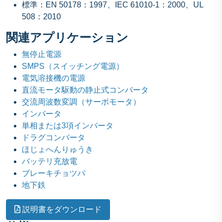
標準：EN 50178：1997、IEC 61010-1：2000、UL
508：2010
関連アプリケーション
無停止電源
SMPS（スイッチング電源）
電気溶接機の電源
直流モータ駆動の静止式コンバータ
交流周波数変調（サーボモータ）
インバータ
単相または3項インバータ
ドラグコンバータ
ほじょへんりゅうき
バッテリ充放電
ブレーキチョツパ
地下鉄
説明書をダウンロード