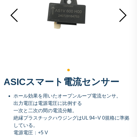
ASICスマート電流センサー
ホール効果を用いたオープンループ電流センサ。
出力電圧は電源電圧に比例する
一次と二次の間の電流分離。
絶縁プラスチックハウジングはUL 94−V 0規格に準拠
している。
電源電圧：+5 V