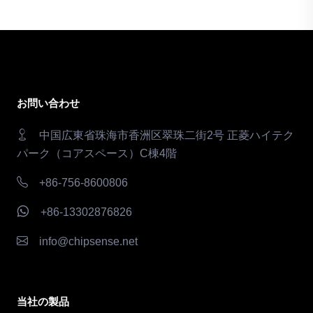
お問い合わせ
中国広東省珠海市香洲区翠珠二街2号 正菱ハイテク
パーク（コアスペース）C棟4階
+86-756-8600806
+86-13302876826
info@chipsense.net
当社の製品