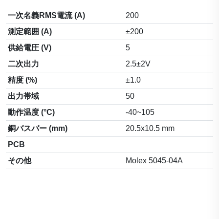
一次名義RMS電流 (A)
200
測定範囲 (A)
±200
供給電圧 (V)
5
二次出力
2.5±2V
精度 (%)
±1.0
出力帯域
50
動作温度 (°C)
-40~105
銅バスバー (mm)
20.5x10.5 mm
PCB
その他
Molex 5045-04A