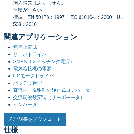
挿入損失はありません。
体積が小さい
標準：EN 50178：1997、IEC 61010-1：2000、UL
508：2010
関連アプリケーション
無停止電源
サーボドライバ
SMPS（スイッチング電源）
電気溶接機の電源
DCモータドライバ
バッテリ管理
直流モータ駆動の静止式コンバータ
交流周波数変調（サーボモータ）
インバータ
説明書をダウンロード
仕様