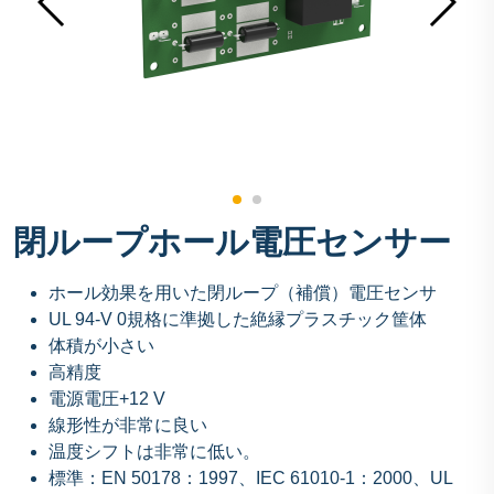
閉ループホール電圧センサー
ホール効果を用いた閉ループ（補償）電圧センサ
UL 94-V 0規格に準拠した絶縁プラスチック筐体
体積が小さい
高精度
電源電圧+12 V
線形性が非常に良い
温度シフトは非常に低い。
標準：EN 50178：1997、IEC 61010-1：2000、UL