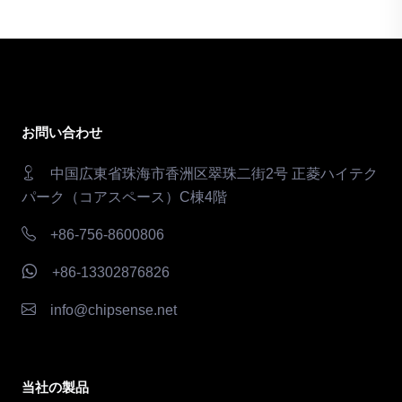
お問い合わせ
中国広東省珠海市香洲区翠珠二街2号 正菱ハイテク
パーク（コアスペース）C棟4階
+86-756-8600806
+86-13302876826
info@chipsense.net
当社の製品