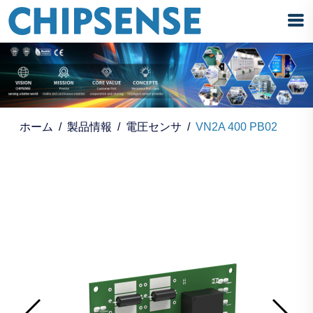
ホーム
製品情報
電圧センサ
VN2A 400 PB02