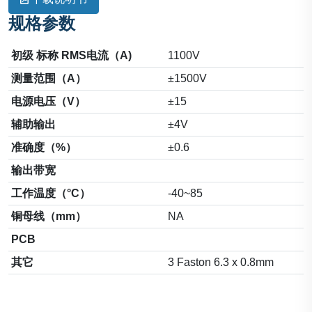
规格参数
初级 标称 RMS电流（A)
1100V
测量范围（A）
±1500V
电源电压（V）
±15
辅助输出
±4V
准确度（%）
±0.6
输出带宽
工作温度（°C）
-40~85
铜母线（mm）
NA
PCB
其它
3 Faston 6.3 x 0.8mm