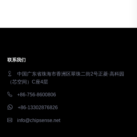
联系我们
中国广东省珠海市香洲区翠珠二街2号正菱·高科园
（芯空间）C座4层
+86-756-8600806
+86-13302876826
info@chipsense.net