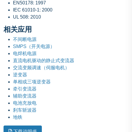
EN50178: 1997
IEC 61010-1: 2000
UL 508: 2010
相关应用
不间断电源
SMPS（开关电源）
电焊机电源
直流电机驱动的静止式变流器
交流变频调速（伺服电机）
逆变器
单相或三项逆变器
牵引变流器
辅助变流器
电池充放电
刹车斩波器
地铁
下载说明书