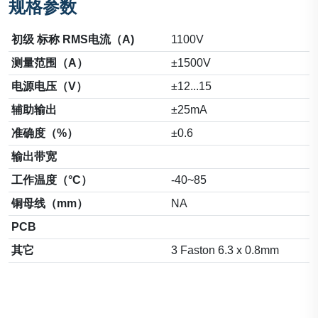
规格参数
初级 标称 RMS电流（A)
1100V
测量范围（A）
±1500V
电源电压（V）
±12...15
辅助输出
±25mA
准确度（%）
±0.6
输出带宽
工作温度（°C）
-40~85
铜母线（mm）
NA
PCB
其它
3 Faston 6.3 x 0.8mm