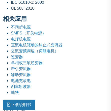
IEC 61010-1: 2000
UL 508: 2010
相关应用
不间断电源
SMPS（开关电源）
电焊机电源
直流电机驱动的静止式变流器
交流变频调速（伺服电机）
逆变器
单相或三项逆变器
牵引变流器
辅助变流器
电池充放电
刹车斩波器
地铁
下载说明书