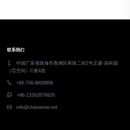
联系我们
中国广东省珠海市香洲区翠珠二街2号正菱·高科园
（芯空间）C座4层
+86-756-8600806
+86-13302876826
info@chipsense.net