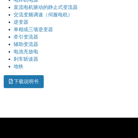
直流电机驱动的静止式变流器
交流变频调速（伺服电机）
逆变器
单相或三项逆变器
牵引变流器
辅助变流器
电池充放电
刹车斩波器
地铁
下载说明书