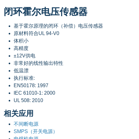
闭环霍尔电压传感器
基于霍尔原理的闭环（补偿）电压传感器
原材料符合UL 94-V0
体积小
高精度
±12V供电
非常好的线性输出特性
低温漂
执行标准:
EN50178: 1997
IEC 61010-1: 2000
UL 508: 2010
相关应用
不间断电源
SMPS（开关电源）
电焊机电源