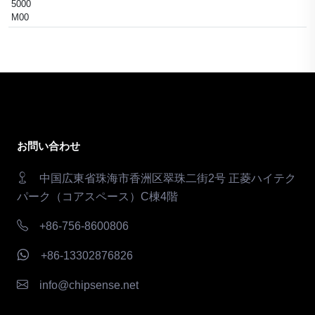
5000
M00
お問い合わせ
中国広東省珠海市香洲区翠珠二街2号 正菱ハイテク
パーク（コアスペース）C棟4階
+86-756-8600806
+86-13302876826
info@chipsense.net