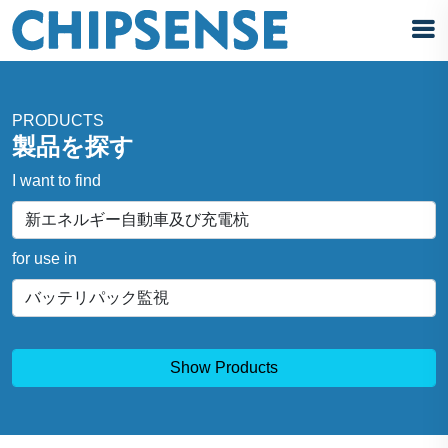
PRODUCTS
製品を探す
I want to find
for use in
Show Products