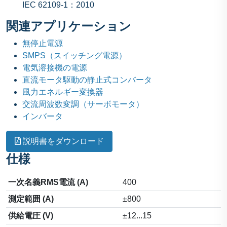
IEC 62109-1：2010
関連アプリケーション
無停止電源
SMPS（スイッチング電源）
電気溶接機の電源
直流モータ駆動の静止式コンバータ
風力エネルギー変換器
交流周波数変調（サーボモータ）
インバータ
説明書をダウンロード
仕様
一次名義RMS電流 (A)
400
測定範囲 (A)
±800
供給電圧 (V)
±12...15