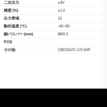
二次出力
±4V
精度 (%)
±1.0
出力帯域
10
動作温度 (°C)
-40~85
銅バスバー (mm)
Ø40.5
PCB
その他
15EDGVC-3.5-04P