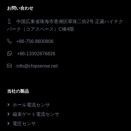
お問い合わせ
中国広東省珠海市香洲区翠珠二街2号 正菱ハイテク
パーク（コアスペース）C棟4階
+86-756-8600806
+86-13302876826
info@chipsense.net
当社の製品
ホール電流センサ
磁束ゲート電流センサ
電圧センサ