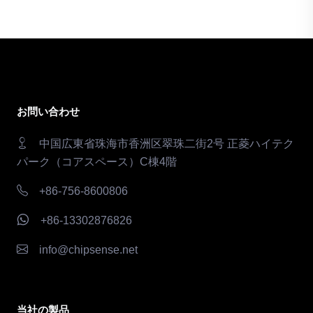
お問い合わせ
中国広東省珠海市香洲区翠珠二街2号 正菱ハイテク
パーク（コアスペース）C棟4階
+86-756-8600806
+86-13302876826
info@chipsense.net
当社の製品