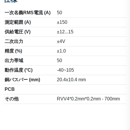
一次名義RMS電流 (A)
50
測定範囲 (A)
±150
供給電圧 (V)
±12...15
二次出力
±4V
精度 (%)
±1.0
出力帯域
50
動作温度 (°C)
-40~105
銅バスバー (mm)
20.4x10.4 mm
PCB
その他
RVV4*0.2mm*0.2mm - 700mm