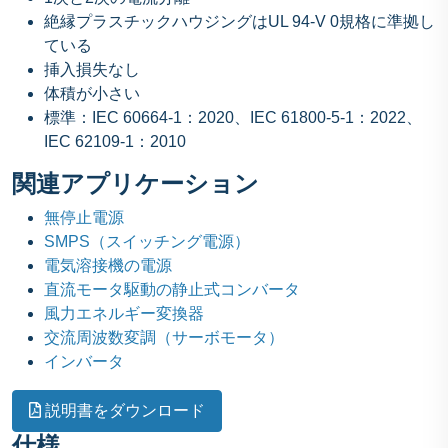
絶縁プラスチックハウジングはUL 94-V 0規格に準拠し
ている
挿入損失なし
体積が小さい
標準：IEC 60664-1：2020、IEC 61800-5-1：2022、
IEC 62109-1：2010
関連アプリケーション
無停止電源
SMPS（スイッチング電源）
電気溶接機の電源
直流モータ駆動の静止式コンバータ
風力エネルギー変換器
交流周波数変調（サーボモータ）
インバータ
説明書をダウンロード
仕様