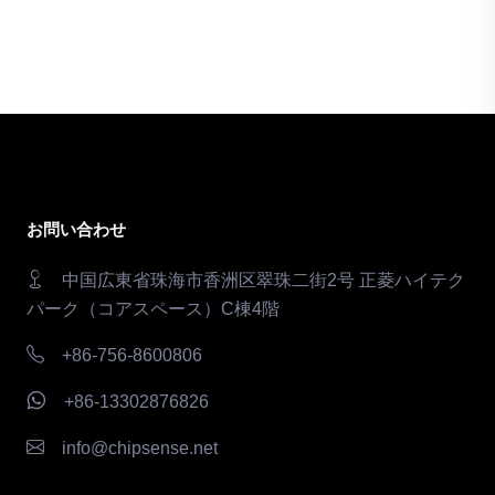
お問い合わせ
中国広東省珠海市香洲区翠珠二街2号 正菱ハイテク
パーク（コアスペース）C棟4階
+86-756-8600806
+86-13302876826
info@chipsense.net