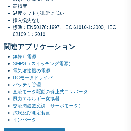
高精度
温度シフトが非常に低い
挿入損失なし
標準：EN50178: 1997、IEC 61010-1: 2000、IEC
62109-1：2010
関連アプリケーション
無停止電源
SMPS（スイッチング電源）
電気溶接機の電源
DCモータドライバ
バッテリ管理
直流モータ駆動の静止式コンバータ
風力エネルギー変換器
交流周波数変調（サーボモータ）
試験及び測定装置
インバータ