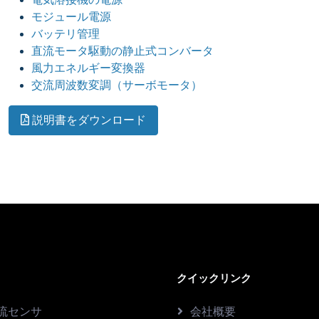
モジュール電源
バッテリ管理
直流モータ駆動の静止式コンバータ
風力エネルギー変換器
交流周波数変調（サーボモータ）
説明書をダウンロード
クイックリンク
流センサ
会社概要