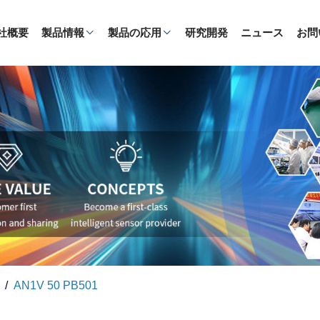
社概要
製品情報
製品の応用
研究開発
ニュース
お問
AN1V 50 PB501