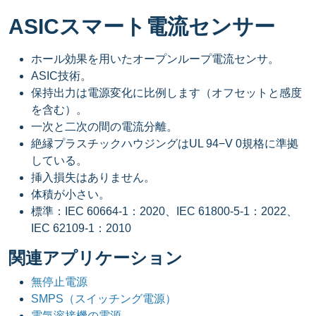
ASICスマート電流センサー
ホール効果を用いたオープンループ電流センサ。
ASIC技術。
保持出力は電源変化に比例します（オフセットと感度
を含む）。
一次と二次の間の電流分離。
絶縁プラスチックハウジングはUL 94−V 0規格に準拠
している。
挿入損失はありません。
体積が小さい。
標準：IEC 60664-1：2020、IEC 61800-5-1：2022、
IEC 62109-1：2010
関連アプリケーション
無停止電源
SMPS（スイッチング電源）
電気溶接機の電源