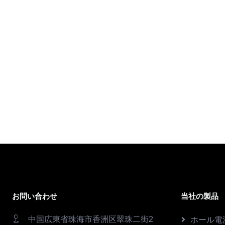
お問い合わせ
当社の製品
中国広東省珠海市香洲区翠珠二街2
ホール電