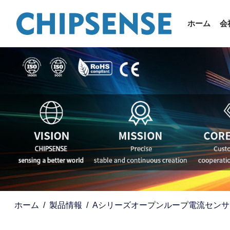
ホーム
会
ホーム
製品情報
Aシリーズオープンループ電流センサ