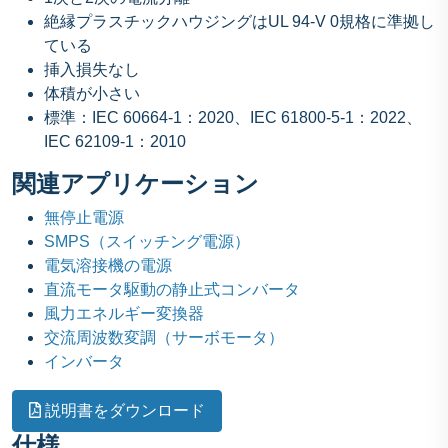
絶縁プラスチックハウジングはUL 94-V 0規格に準拠し
ている
挿入損失なし
体積が小さい
標準：IEC 60664-1：2020、IEC 61800-5-1：2022、
IEC 62109-1：2010
関連アプリケーション
無停止電源
SMPS（スイッチング電源）
電気溶接機の電源
直流モータ駆動の静止式コンバータ
風力エネルギー変換器
交流周波数変調（サーボモータ）
インバータ
説明書をダウンロード
仕様