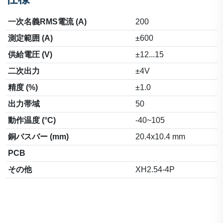
一次名義RMS電流 (A)
200
測定範囲 (A)
±600
供給電圧 (V)
±12...15
二次出力
±4V
精度 (%)
±1.0
出力帯域
50
動作温度 (°C)
-40~105
銅バスバー (mm)
20.4x10.4 mm
PCB
その他
XH2.54-4P