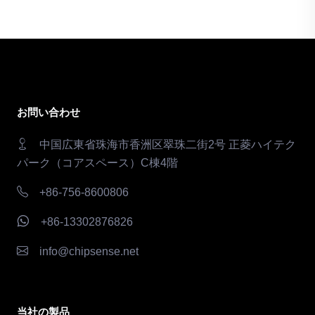
お問い合わせ
中国広東省珠海市香洲区翠珠二街2号 正菱ハイテク
パーク（コアスペース）C棟4階
+86-756-8600806
+86-13302876826
info@chipsense.net
当社の製品