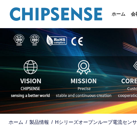
ホーム
会
ホーム
製品情報
Hシリーズオープンループ電流センサ