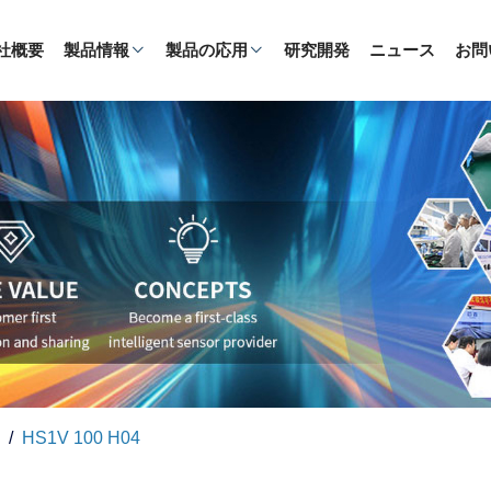
社概要
製品情報
製品の応用
研究開発
ニュース
お問
HS1V 100 H04