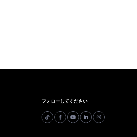
フォローしてください