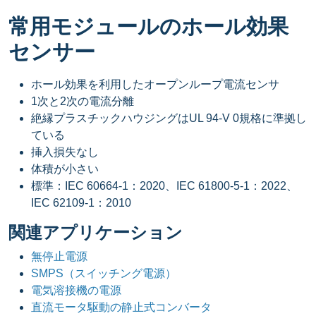
常用モジュールのホール効果
センサー
ホール効果を利用したオープンループ電流センサ
1次と2次の電流分離
絶縁プラスチックハウジングはUL 94-V 0規格に準拠し
ている
挿入損失なし
体積が小さい
標準：IEC 60664-1：2020、IEC 61800-5-1：2022、
IEC 62109-1：2010
関連アプリケーション
無停止電源
SMPS（スイッチング電源）
電気溶接機の電源
直流モータ駆動の静止式コンバータ