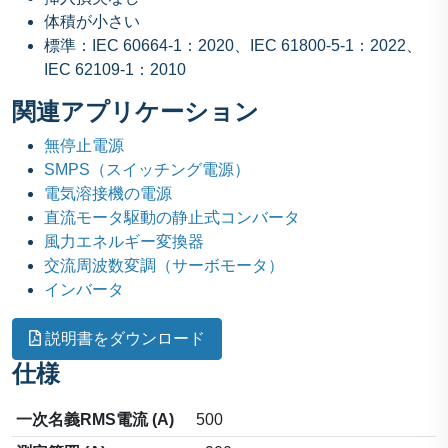
体積が小さい
標準：IEC 60664-1：2020、IEC 61800-5-1：2022、
IEC 62109-1：2010
関連アプリケーション
無停止電源
SMPS（スイッチング電源）
電気溶接機の電源
直流モータ駆動の静止式コンバータ
風力エネルギー変換器
交流周波数変調（サーボモータ）
インバータ
説明書をダウンロード
仕様
一次名義RMS電流 (A)
500