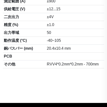
測定範囲 (A)
±900
供給電圧 (V)
±12...15
二次出力
±4V
精度 (%)
±1.0
出力帯域
50
動作温度 (°C)
-40~105
銅バスバー (mm)
20.4x10.4 mm
PCB
その他
RVV4*0.2mm*0.2mm - 700mm