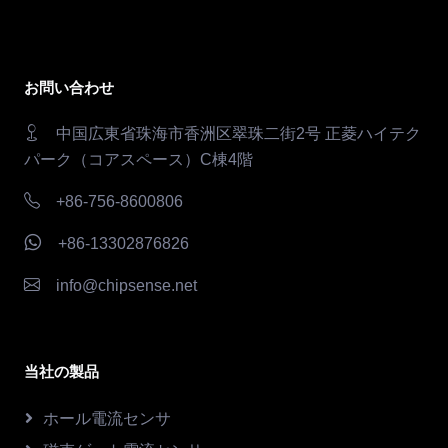
お問い合わせ
中国広東省珠海市香洲区翠珠二街2号 正菱ハイテク
パーク（コアスペース）C棟4階
+86-756-8600806
+86-13302876826
info@chipsense.net
当社の製品
ホール電流センサ