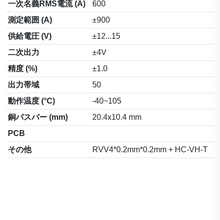
一次名義RMS電流 (A)
600
測定範囲 (A)
±900
供給電圧 (V)
±12...15
二次出力
±4V
精度 (%)
±1.0
出力帯域
50
動作温度 (°C)
-40~105
銅バスバー (mm)
20.4x10.4 mm
PCB
その他
RVV4*0.2mm*0.2mm + HC-VH-T