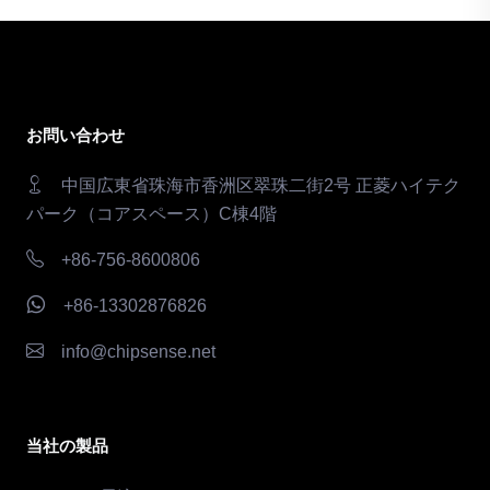
お問い合わせ
中国広東省珠海市香洲区翠珠二街2号 正菱ハイテク
パーク（コアスペース）C棟4階
+86-756-8600806
+86-13302876826
info@chipsense.net
当社の製品