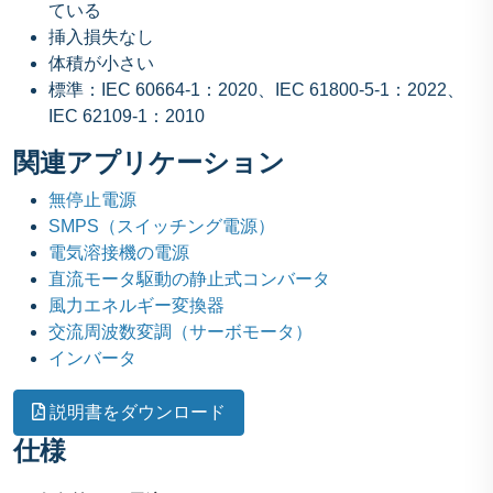
ている
挿入損失なし
体積が小さい
標準：IEC 60664-1：2020、IEC 61800-5-1：2022、
IEC 62109-1：2010
関連アプリケーション
無停止電源
SMPS（スイッチング電源）
電気溶接機の電源
直流モータ駆動の静止式コンバータ
風力エネルギー変換器
交流周波数変調（サーボモータ）
インバータ
説明書をダウンロード
仕様