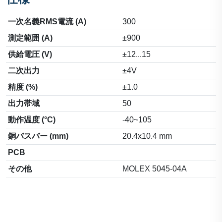
一次名義RMS電流 (A)
300
測定範囲 (A)
±900
供給電圧 (V)
±12...15
二次出力
±4V
精度 (%)
±1.0
出力帯域
50
動作温度 (°C)
-40~105
銅バスバー (mm)
20.4x10.4 mm
PCB
その他
MOLEX 5045-04A