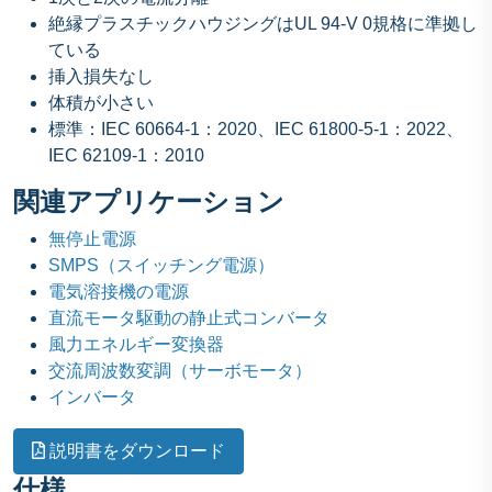
絶縁プラスチックハウジングはUL 94-V 0規格に準拠し
ている
挿入損失なし
体積が小さい
標準：IEC 60664-1：2020、IEC 61800-5-1：2022、
IEC 62109-1：2010
関連アプリケーション
無停止電源
SMPS（スイッチング電源）
電気溶接機の電源
直流モータ駆動の静止式コンバータ
風力エネルギー変換器
交流周波数変調（サーボモータ）
インバータ
説明書をダウンロード
仕様