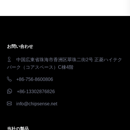
お問い合わせ
中国広東省珠海市香洲区翠珠二街2号 正菱ハイテク
パーク（コアスペース）C棟4階
+86-756-8600806
+86-13302876826
info@chipsense.net
当社の製品