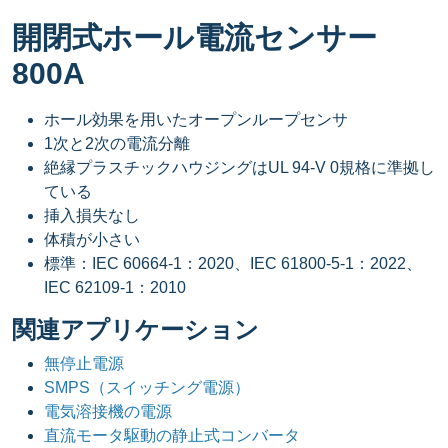
開閉式ホール電流センサー
800A
ホール効果を用いたオープンループセンサ
1次と2次の電流分離
絶縁プラスチックハウジングはUL 94-V 0規格に準拠し
ている
挿入損失なし
体積が小さい
標準：IEC 60664-1：2020、IEC 61800-5-1：2022、
IEC 62109-1：2010
関連アプリケーション
無停止電源
SMPS（スイッチング電源）
電気溶接機の電源
直流モータ駆動の静止式コンバータ