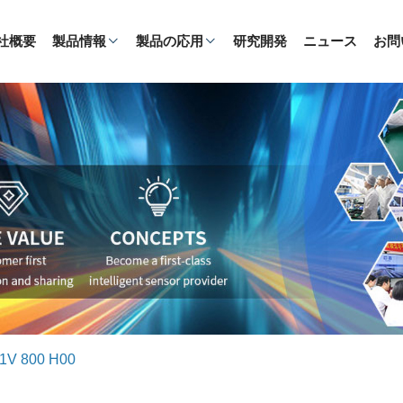
社概要
製品情報
製品の応用
研究開発
ニュース
お問
1V 800 H00