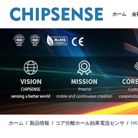
ホーム
会
ホーム
製品情報
コア分離ホール効果電流センサ
HK