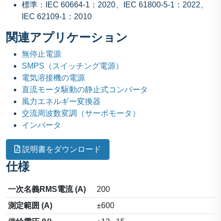
標準：IEC 60664-1：2020、IEC 61800-5-1：2022、
IEC 62109-1：2010
関連アプリケーション
無停止電源
SMPS（スイッチング電源）
電気溶接機の電源
直流モータ駆動の静止式コンバータ
風力エネルギー変換器
交流周波数変調（サーボモータ）
インバータ
説明書をダウンロード
仕様
一次名義RMS電流 (A)
200
測定範囲 (A)
±600