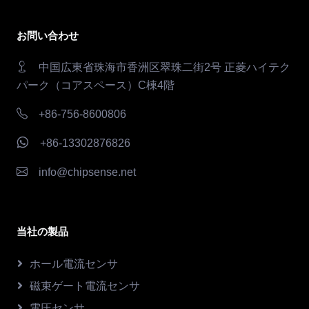
お問い合わせ
中国広東省珠海市香洲区翠珠二街2号 正菱ハイテク
パーク（コアスペース）C棟4階
+86-756-8600806
+86-13302876826
info@chipsense.net
当社の製品
ホール電流センサ
磁束ゲート電流センサ
電圧センサ