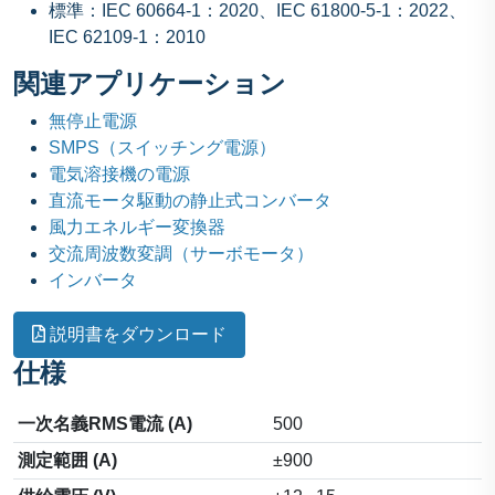
標準：IEC 60664-1：2020、IEC 61800-5-1：2022、
IEC 62109-1：2010
関連アプリケーション
無停止電源
SMPS（スイッチング電源）
電気溶接機の電源
直流モータ駆動の静止式コンバータ
風力エネルギー変換器
交流周波数変調（サーボモータ）
インバータ
説明書をダウンロード
仕様
一次名義RMS電流 (A)
500
測定範囲 (A)
±900