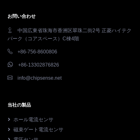
お問い合わせ
中国広東省珠海市香洲区翠珠二街2号 正菱ハイテク
パーク（コアスペース）C棟4階
+86-756-8600806
+86-13302876826
info@chipsense.net
当社の製品
ホール電流センサ
磁束ゲート電流センサ
電圧センサ