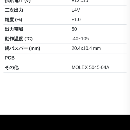
供給電圧 (V)
±12...15
二次出力
±4V
精度 (%)
±1.0
出力帯域
50
動作温度 (°C)
-40~105
銅バスバー (mm)
20.4x10.4 mm
PCB
その他
MOLEX 5045-04A