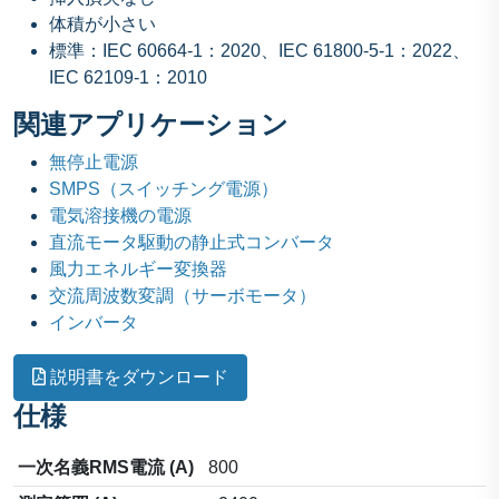
体積が小さい
標準：IEC 60664-1：2020、IEC 61800-5-1：2022、
IEC 62109-1：2010
関連アプリケーション
無停止電源
SMPS（スイッチング電源）
電気溶接機の電源
直流モータ駆動の静止式コンバータ
風力エネルギー変換器
交流周波数変調（サーボモータ）
インバータ
説明書をダウンロード
仕様
一次名義RMS電流 (A)
800