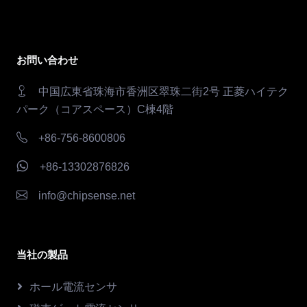
お問い合わせ
中国広東省珠海市香洲区翠珠二街2号 正菱ハイテク
パーク（コアスペース）C棟4階
+86-756-8600806
+86-13302876826
info@chipsense.net
当社の製品
ホール電流センサ