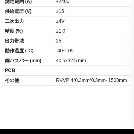
測定範囲 (A)
±2400
供給電圧 (V)
±15
二次出力
±4V
精度 (%)
±1.0
出力帯域
25
動作温度 (°C)
-40~105
銅バスバー (mm)
40.5x32.5 mm
PCB
その他
RVVP 4*0.3mm*0.3mm- 1500mm