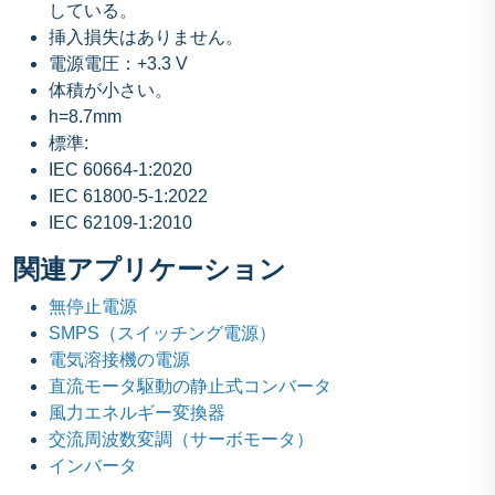
している。
挿入損失はありません。
電源電圧：+3.3 V
体積が小さい。
h=8.7mm
標準:
IEC 60664-1:2020
IEC 61800-5-1:2022
IEC 62109-1:2010
関連アプリケーション
無停止電源
SMPS（スイッチング電源）
電気溶接機の電源
直流モータ駆動の静止式コンバータ
風力エネルギー変換器
交流周波数変調（サーボモータ）
インバータ