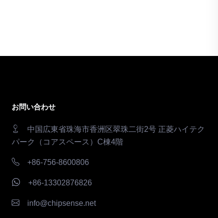
お問い合わせ
中国広東省珠海市香洲区翠珠二街2号 正菱ハイテク
パーク（コアスペース）C棟4階
+86-756-8600806
+86-13302876826
info@chipsense.net