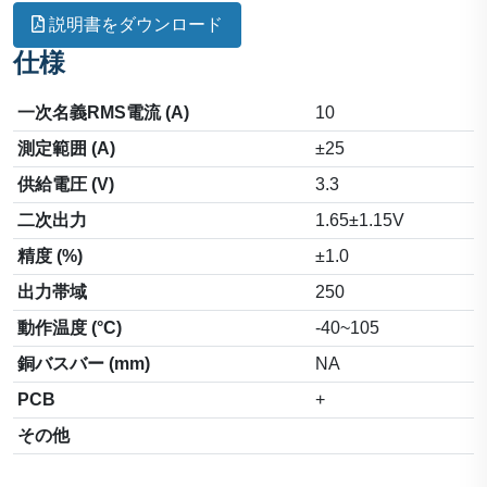
説明書をダウンロード
仕様
一次名義RMS電流 (A)
10
測定範囲 (A)
±25
供給電圧 (V)
3.3
二次出力
1.65±1.15V
精度 (%)
±1.0
出力帯域
250
動作温度 (°C)
-40~105
銅バスバー (mm)
NA
PCB
+
その他