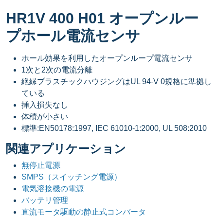
HR1V 400 H01 オープンルー
プホール電流センサ
ホール効果を利用したオープンループ電流センサ
1次と2次の電流分離
絶縁プラスチックハウジングはUL 94-V 0規格に準拠し
ている
挿入損失なし
体積が小さい
標準:EN50178:1997, IEC 61010-1:2000, UL 508:2010
関連アプリケーション
無停止電源
SMPS（スイッチング電源）
電気溶接機の電源
バッテリ管理
直流モータ駆動の静止式コンバータ