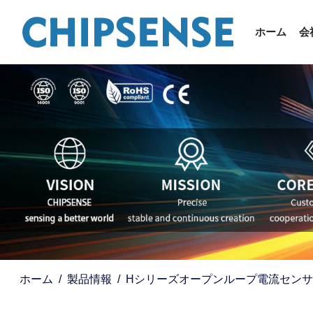
ホーム
会
ホーム
製品情報
Hシリーズオープンループ電流センサ