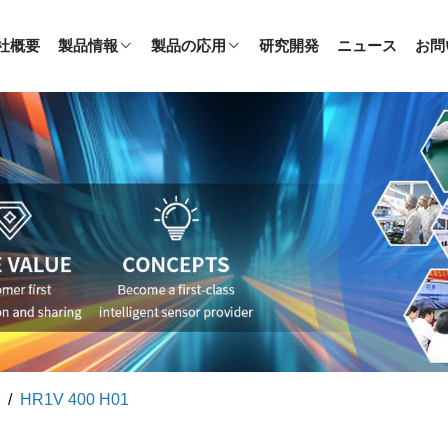
社概要
製品情報
製品の応用
研究開発
ニュース
お問
HR1V 400 H01