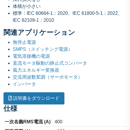
体積が小さい
標準：IEC 60664-1：2020、IEC 61800-5-1：2022、
IEC 62109-1：2010
関連アプリケーション
無停止電源
SMPS（スイッチング電源）
電気溶接機の電源
直流モータ駆動の静止式コンバータ
風力エネルギー変換器
交流周波数変調（サーボモータ）
インバータ
説明書をダウンロード
仕様
一次名義RMS電流 (A)
400