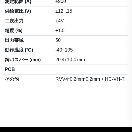
測定範囲 (A)
±900
供給電圧 (V)
±12...15
二次出力
±4V
精度 (%)
±1.0
出力帯域
50
動作温度 (°C)
-40~105
銅バスバー (mm)
20.4x10.4 mm
PCB
その他
RVV4*0.2mm*0.2mm + HC-VH-T