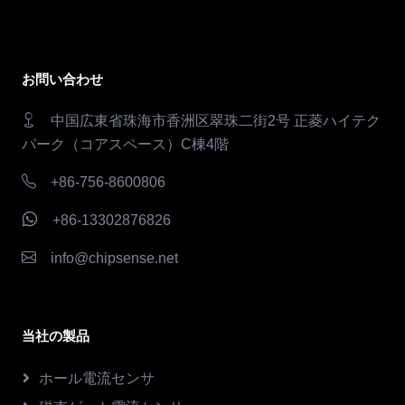
お問い合わせ
中国広東省珠海市香洲区翠珠二街2号 正菱ハイテク
パーク（コアスペース）C棟4階
+86-756-8600806
+86-13302876826
info@chipsense.net
当社の製品
ホール電流センサ