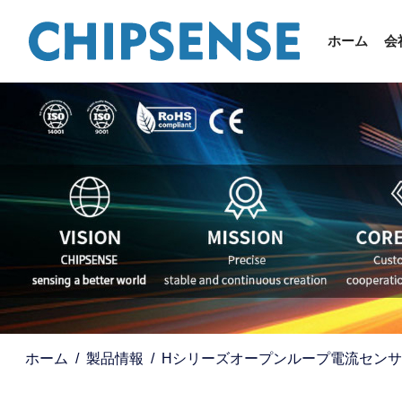
ホーム
会
ホーム
製品情報
Hシリーズオープンループ電流センサ