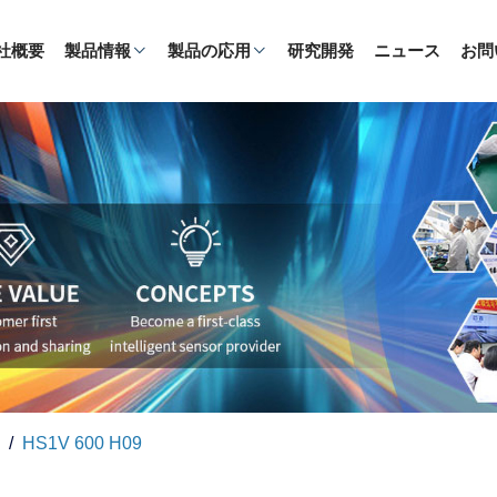
社概要
製品情報
製品の応用
研究開発
ニュース
お問
HS1V 600 H09