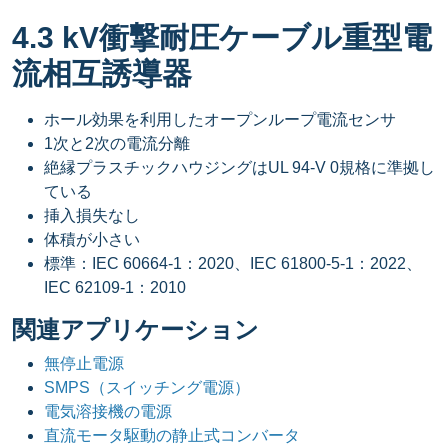
4.3 kV衝撃耐圧ケーブル重型電
流相互誘導器
ホール効果を利用したオープンループ電流センサ
1次と2次の電流分離
絶縁プラスチックハウジングはUL 94-V 0規格に準拠し
ている
挿入損失なし
体積が小さい
標準：IEC 60664-1：2020、IEC 61800-5-1：2022、
IEC 62109-1：2010
関連アプリケーション
無停止電源
SMPS（スイッチング電源）
電気溶接機の電源
直流モータ駆動の静止式コンバータ