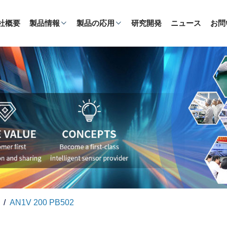
社概要
製品情報
製品の応用
研究開発
ニュース
お問
AN1V 200 PB502