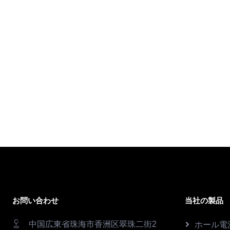
お問い合わせ
当社の製品
中国広東省珠海市香洲区翠珠二街2
ホール電