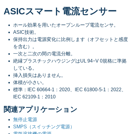
ASICスマート電流センサー
ホール効果を用いたオープンループ電流センサ。
ASIC技術。
保持出力は電源変化に比例します（オフセットと感度
を含む）。
一次と二次の間の電流分離。
絶縁プラスチックハウジングはUL 94−V 0規格に準拠
している。
挿入損失はありません。
体積が小さい。
標準：IEC 60664-1：2020、IEC 61800-5-1：2022、
IEC 62109-1：2010
関連アプリケーション
無停止電源
SMPS（スイッチング電源）
電気溶接機の電源