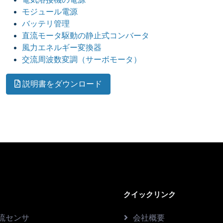
モジュール電源
バッテリ管理
直流モータ駆動の静止式コンバータ
風力エネルギー変換器
交流周波数変調（サーボモータ）
説明書をダウンロード
クイックリンク
流センサ
会社概要