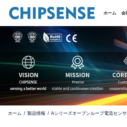
ホーム
会
ホーム
製品情報
Aシリーズオープンループ電流センサ