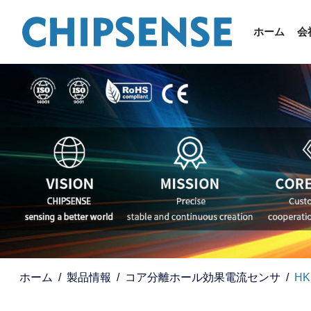
ホーム
会
ホーム
製品情報
コア分離ホール効果電流センサ
HK