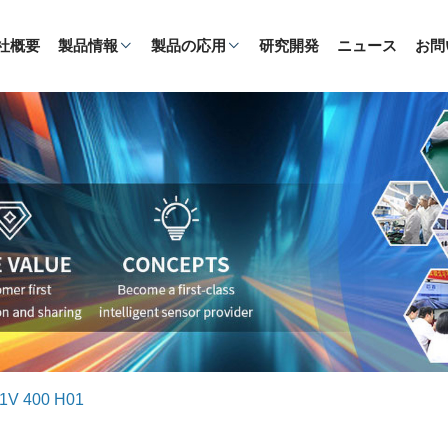
社概要
製品情報
製品の応用
研究開発
ニュース
お問
1V 400 H01