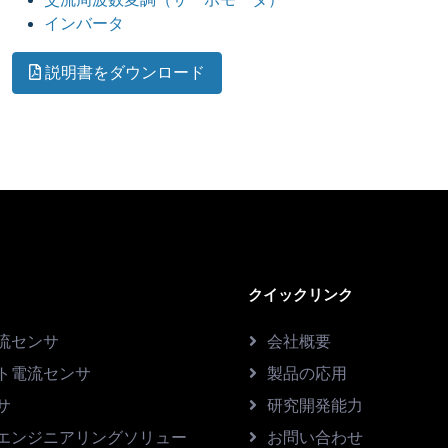
インバータ
説明書をダウンロード
クイックリンク
流センサ
会社概要
ト電流センサ
製品の応用
サ
研究開発能力
エンジニアリングソリュー
お問い合わせ