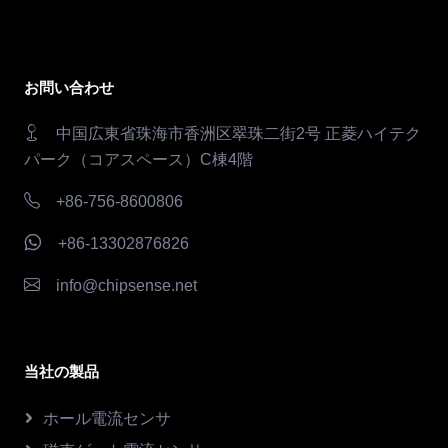
お問い合わせ
中国広東省珠海市香洲区翠珠二街2号 正菱ハイテク
パーク（コアスペース）C棟4階
+86-756-8600806
+86-13302876826
info@chipsense.net
当社の製品
ホール電流センサ