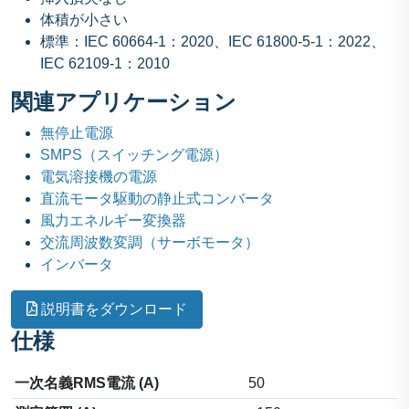
体積が小さい
標準：IEC 60664-1：2020、IEC 61800-5-1：2022、
IEC 62109-1：2010
関連アプリケーション
無停止電源
SMPS（スイッチング電源）
電気溶接機の電源
直流モータ駆動の静止式コンバータ
風力エネルギー変換器
交流周波数変調（サーボモータ）
インバータ
説明書をダウンロード
仕様
一次名義RMS電流 (A)
50