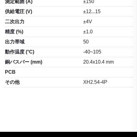
測定範囲 (A)
±150
供給電圧 (V)
±12...15
二次出力
±4V
精度 (%)
±1.0
出力帯域
50
動作温度 (°C)
-40~105
銅バスバー (mm)
20.4x10.4 mm
PCB
その他
XH2.54-4P