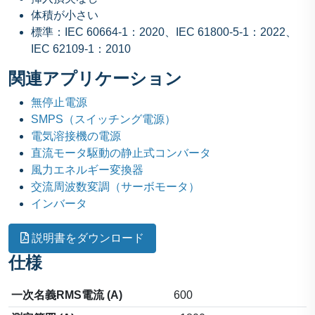
体積が小さい
標準：IEC 60664-1：2020、IEC 61800-5-1：2022、
IEC 62109-1：2010
関連アプリケーション
無停止電源
SMPS（スイッチング電源）
電気溶接機の電源
直流モータ駆動の静止式コンバータ
風力エネルギー変換器
交流周波数変調（サーボモータ）
インバータ
説明書をダウンロード
仕様
一次名義RMS電流 (A)
600