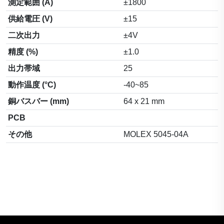
測定範囲 (A)
±1800
供給電圧 (V)
±15
二次出力
±4V
精度 (%)
±1.0
出力帯域
25
動作温度 (°C)
-40~85
銅バスバー (mm)
64 x 21 mm
PCB
その他
MOLEX 5045-04A