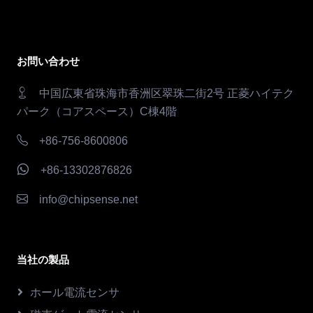
お問い合わせ
中国広東省珠海市香洲区翠珠二街2号 正菱ハイテク
パーク（コアスペース）C棟4階
+86-756-8600806
+86-13302876826
info@chipsense.net
当社の製品
ホール電流センサ