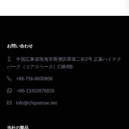
お問い合わせ
中国広東省珠海市香洲区翠珠二街2号 正菱ハイテク
パーク（コアスペース）C棟4階
+86-756-8600806
+86-13302876826
info@chipsense.net
当社の製品