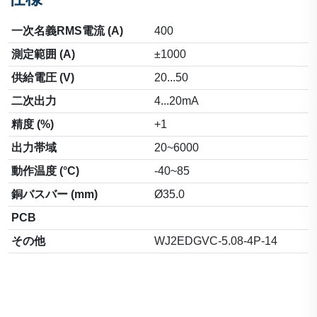
一次名義RMS電流 (A)
400
測定範囲 (A)
±1000
供給電圧 (V)
20...50
二次出力
4...20mA
精度 (%)
+1
出力帯域
20~6000
動作温度 (°C)
-40~85
銅バスバー (mm)
Ø35.0
PCB
その他
WJ2EDGVC-5.08-4P-14