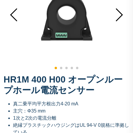
HR1M 400 H00 オープンルー
プホール電流センサー
真二乗平均平方根出力4-20 mA
主穴：Φ35 mm
1次と2次の電流分離
絶縁プラスチックハウジングはUL 94-V 0規格に準拠し
ている