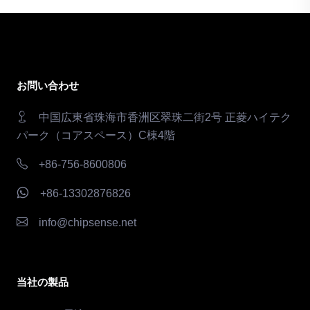
お問い合わせ
中国広東省珠海市香洲区翠珠二街2号 正菱ハイテク
パーク（コアスペース）C棟4階
+86-756-8600806
+86-13302876826
info@chipsense.net
当社の製品