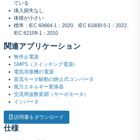
ている
挿入損失なし
体積が小さい
標準：IEC 60664-1：2020、IEC 61800-5-1：2022、
IEC 62109-1：2010
関連アプリケーション
無停止電源
SMPS（スイッチング電源）
電気溶接機の電源
直流モータ駆動の静止式コンバータ
風力エネルギー変換器
交流周波数変調（サーボモータ）
インバータ
説明書をダウンロード
仕様