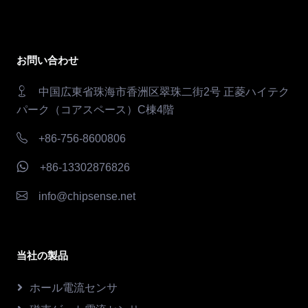
お問い合わせ
中国広東省珠海市香洲区翠珠二街2号 正菱ハイテク
パーク（コアスペース）C棟4階
+86-756-8600806
+86-13302876826
info@chipsense.net
当社の製品
ホール電流センサ