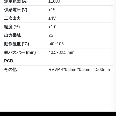
測定範囲 (A)
±1800
供給電圧 (V)
±15
二次出力
±4V
精度 (%)
±1.0
出力帯域
25
動作温度 (°C)
-40~105
銅バスバー (mm)
40.5x32.5 mm
PCB
その他
RVVP 4*0.3mm*0.3mm- 1500mm