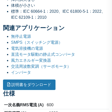
体積が小さい
標準：IEC 60664-1：2020、IEC 61800-5-1：2022、
IEC 62109-1：2010
関連アプリケーション
無停止電源
SMPS（スイッチング電源）
電気溶接機の電源
直流モータ駆動の静止式コンバータ
風力エネルギー変換器
交流周波数変調（サーボモータ）
インバータ
説明書をダウンロード
仕様
一次名義RMS電流 (A)
600