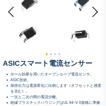
ASICスマート電流センサー
ホール効果を用いたオープンループ電流センサ。
ASIC技術。
保持出力は電源変化に比例します（オフセットと感度
を含む）。
一次と二次の間の電流分離。
絶縁プラスチックハウジングはUL 94−V 0規格に準拠