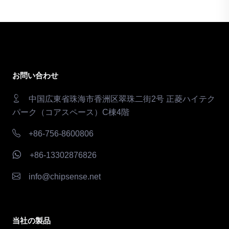
お問い合わせ
中国広東省珠海市香洲区翠珠二街2号 正菱ハイテク
パーク（コアスペース）C棟4階
+86-756-8600806
+86-13302876826
info@chipsense.net
当社の製品