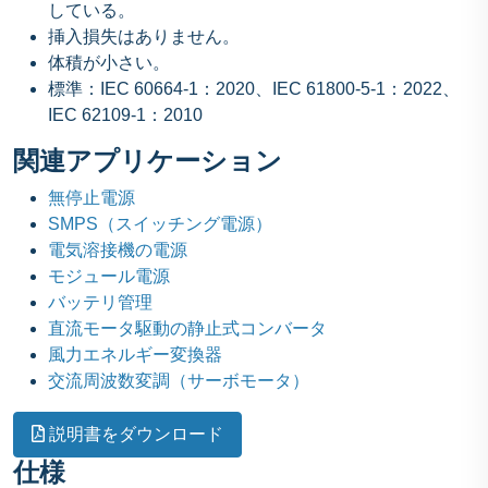
している。
挿入損失はありません。
体積が小さい。
標準：IEC 60664-1：2020、IEC 61800-5-1：2022、
IEC 62109-1：2010
関連アプリケーション
無停止電源
SMPS（スイッチング電源）
電気溶接機の電源
モジュール電源
バッテリ管理
直流モータ駆動の静止式コンバータ
風力エネルギー変換器
交流周波数変調（サーボモータ）
説明書をダウンロード
仕様