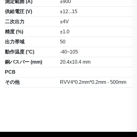
測定範囲 (A)
±900
供給電圧 (V)
±12...15
二次出力
±4V
精度 (%)
±1.0
出力帯域
50
動作温度 (°C)
-40~105
銅バスバー (mm)
20.4x10.4 mm
PCB
その他
RVV4*0.2mm*0.2mm - 500mm