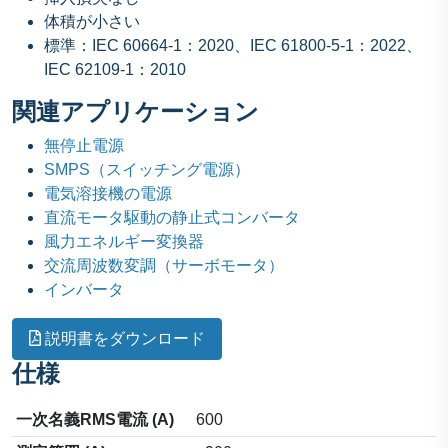
体積が小さい
標準：IEC 60664-1：2020、IEC 61800-5-1：2022、
IEC 62109-1：2010
関連アプリケーション
無停止電源
SMPS（スイッチング電源）
電気溶接機の電源
直流モータ駆動の静止式コンバータ
風力エネルギー変換器
交流周波数変調（サーボモータ）
インバータ
説明書をダウンロード
仕様
一次名義RMS電流 (A)
600