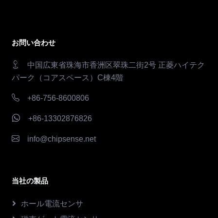
お問い合わせ
中国広東省珠海市香洲区翠珠二街2号 正菱ハイテク
パーク（コアスペース）C棟4階
+86-756-8600806
+86-13302876826
info@chipsense.net
当社の製品
ホール電流センサ