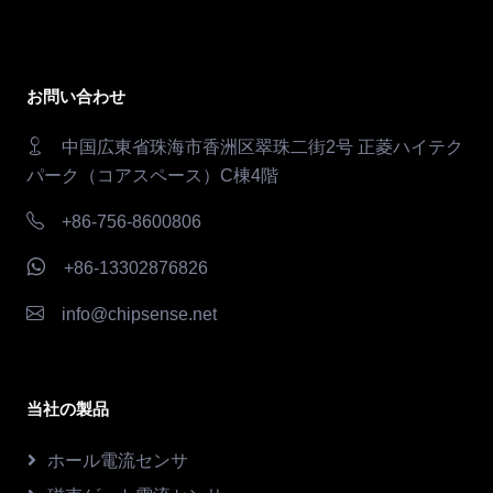
お問い合わせ
中国広東省珠海市香洲区翠珠二街2号 正菱ハイテク
パーク（コアスペース）C棟4階
+86-756-8600806
+86-13302876826
info@chipsense.net
当社の製品
ホール電流センサ