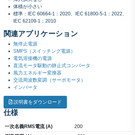
体積が小さい
標準：IEC 60664-1：2020、IEC 61800-5-1：2022、
IEC 62109-1：2010
関連アプリケーション
無停止電源
SMPS（スイッチング電源）
電気溶接機の電源
直流モータ駆動の静止式コンバータ
風力エネルギー変換器
交流周波数変調（サーボモータ）
インバータ
説明書をダウンロード
仕様
一次名義RMS電流 (A)
200