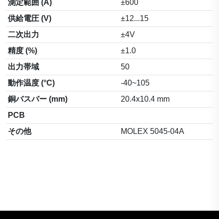
測定範囲 (A)
±600
供給電圧 (V)
±12...15
二次出力
±4V
精度 (%)
±1.0
出力帯域
50
動作温度 (°C)
-40~105
銅バスバー (mm)
20.4x10.4 mm
PCB
その他
MOLEX 5045-04A