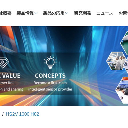
社概要
製品情報
製品の応用
研究開発
ニュース
お問
HS2V 1000 H02