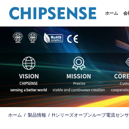
ホーム
会
ホーム
製品情報
Hシリーズオープンループ電流センサ