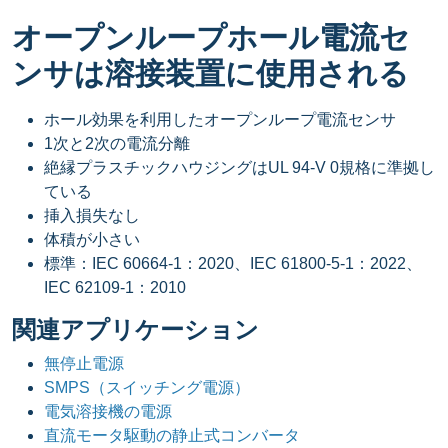
オープンループホール電流セ
ンサは溶接装置に使用される
ホール効果を利用したオープンループ電流センサ
1次と2次の電流分離
絶縁プラスチックハウジングはUL 94-V 0規格に準拠し
ている
挿入損失なし
体積が小さい
標準：IEC 60664-1：2020、IEC 61800-5-1：2022、
IEC 62109-1：2010
関連アプリケーション
無停止電源
SMPS（スイッチング電源）
電気溶接機の電源
直流モータ駆動の静止式コンバータ