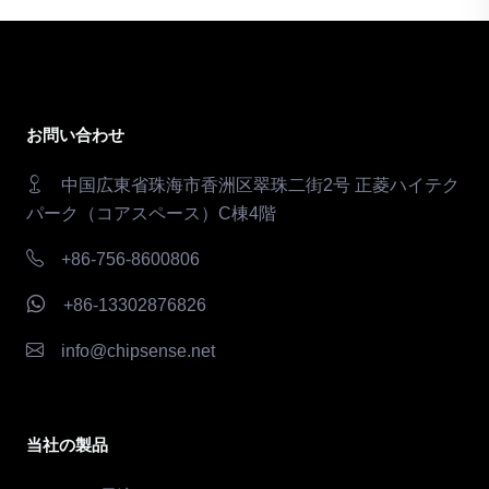
お問い合わせ
中国広東省珠海市香洲区翠珠二街2号 正菱ハイテク
パーク（コアスペース）C棟4階
+86-756-8600806
+86-13302876826
info@chipsense.net
当社の製品