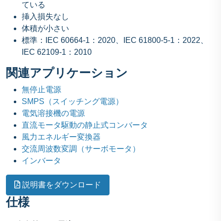
ている
挿入損失なし
体積が小さい
標準：IEC 60664-1：2020、IEC 61800-5-1：2022、
IEC 62109-1：2010
関連アプリケーション
無停止電源
SMPS（スイッチング電源）
電気溶接機の電源
直流モータ駆動の静止式コンバータ
風力エネルギー変換器
交流周波数変調（サーボモータ）
インバータ
説明書をダウンロード
仕様