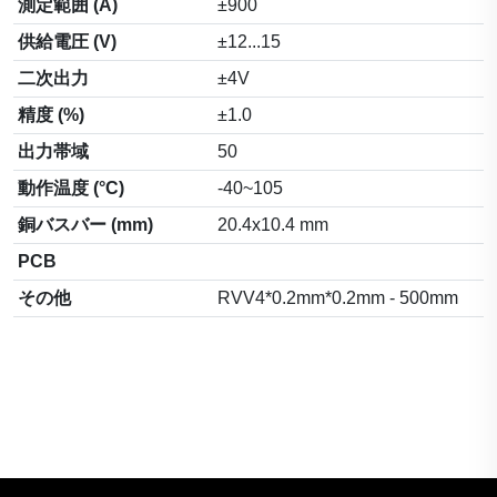
測定範囲 (A)
±900
供給電圧 (V)
±12...15
二次出力
±4V
精度 (%)
±1.0
出力帯域
50
動作温度 (°C)
-40~105
銅バスバー (mm)
20.4x10.4 mm
PCB
その他
RVV4*0.2mm*0.2mm - 500mm