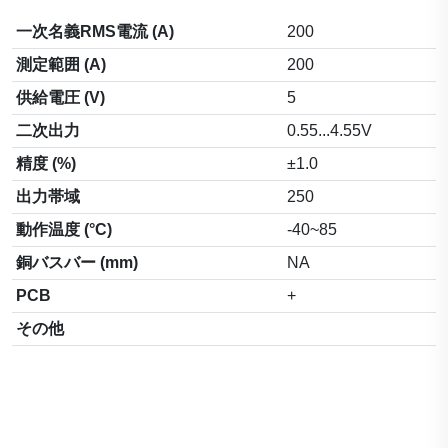
一次名義RMS電流 (A)
200
測定範囲 (A)
200
供給電圧 (V)
5
二次出力
0.55...4.55V
精度 (%)
±1.0
出力帯域
250
動作温度 (°C)
-40~85
銅バスバー (mm)
NA
PCB
+
その他