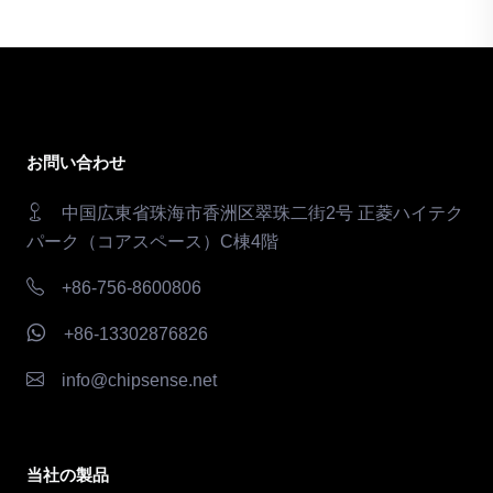
お問い合わせ
中国広東省珠海市香洲区翠珠二街2号 正菱ハイテク
パーク（コアスペース）C棟4階
+86-756-8600806
+86-13302876826
info@chipsense.net
当社の製品