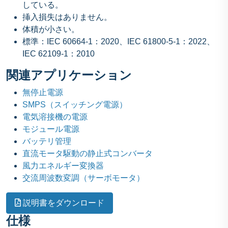
している。
挿入損失はありません。
体積が小さい。
標準：IEC 60664-1：2020、IEC 61800-5-1：2022、
IEC 62109-1：2010
関連アプリケーション
無停止電源
SMPS（スイッチング電源）
電気溶接機の電源
モジュール電源
バッテリ管理
直流モータ駆動の静止式コンバータ
風力エネルギー変換器
交流周波数変調（サーボモータ）
説明書をダウンロード
仕様