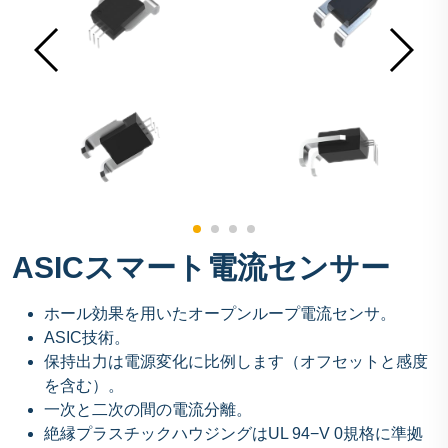
ASICスマート電流センサー
ホール効果を用いたオープンループ電流センサ。
ASIC技術。
保持出力は電源変化に比例します（オフセットと感度
を含む）。
一次と二次の間の電流分離。
絶縁プラスチックハウジングはUL 94−V 0規格に準拠