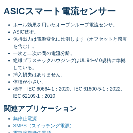
ASICスマート電流センサー
ホール効果を用いたオープンループ電流センサ。
ASIC技術。
保持出力は電源変化に比例します（オフセットと感度
を含む）。
一次と二次の間の電流分離。
絶縁プラスチックハウジングはUL 94−V 0規格に準拠
している。
挿入損失はありません。
体積が小さい。
標準：IEC 60664-1：2020、IEC 61800-5-1：2022、
IEC 62109-1：2010
関連アプリケーション
無停止電源
SMPS（スイッチング電源）
電気溶接機の電源