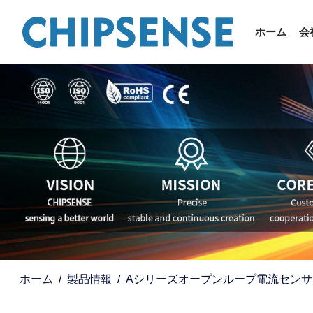
ホーム
会
ホーム
製品情報
Aシリーズオープンループ電流センサ