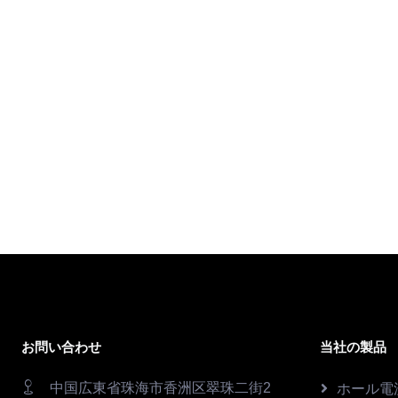
お問い合わせ
当社の製品
中国広東省珠海市香洲区翠珠二街2
ホール電