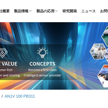
社概要
製品情報
製品の応用
研究開発
ニュース
お問
AN1V 100 PB311