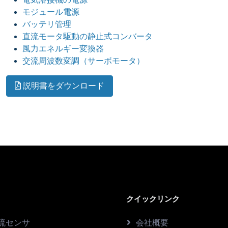
モジュール電源
バッテリ管理
直流モータ駆動の静止式コンバータ
風力エネルギー変換器
交流周波数変調（サーボモータ）
説明書をダウンロード
クイックリンク
流センサ
会社概要