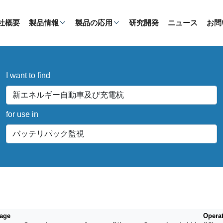
社概要
製品情報
製品の応用
研究開発
ニュース
お問
I want to find
for use in
tage
Opera