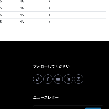
05
NA
+
05
NA
+
05
NA
+
05
NA
+
フォローしてください
ニュースレター