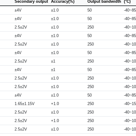
Secondary output
Accuracy(%)
Output bandwidth
(°C)
±4V
±1.0
50
-40~85
±4V
±1.0
50
-40~85
2.5±2V
±1.0
250
-40~1
±4V
±1.0
50
-40~85
2.5±2V
±1.0
250
-40~1
±4V
±1.0
50
-40~85
2.5±2V
±1
250
-40~1
±4V
±1
50
-40~85
2.5±2V
±1.0
250
-40~1
2.5±2V
±1.0
250
-40~1
±4V
±1.0
50
-40~85
1.65±1.15V
+1.0
250
-40~1
2.5±2V
±1.0
250
-40~1
2.5±2V
+1.0
250
-40~1
2.5±2V
±1.0
250
-40~1