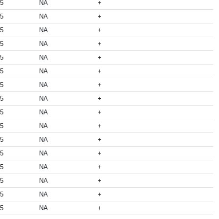
05
NA
+
05
NA
+
05
NA
+
05
NA
+
05
NA
+
05
NA
+
05
NA
+
05
NA
+
05
NA
+
05
NA
+
05
NA
+
05
NA
+
05
NA
+
05
NA
+
05
NA
+
05
NA
+