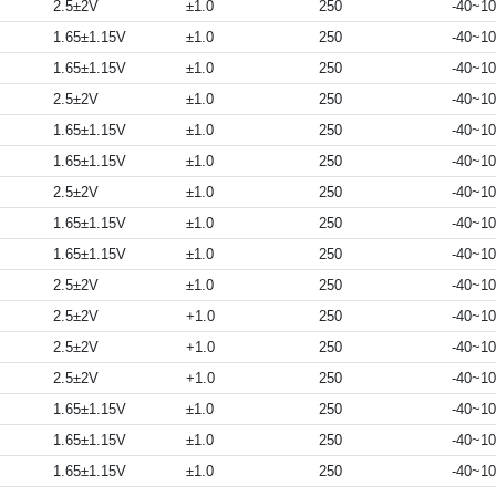
2.5±2V
±1.0
250
-40~1
1.65±1.15V
±1.0
250
-40~1
1.65±1.15V
±1.0
250
-40~1
2.5±2V
±1.0
250
-40~1
1.65±1.15V
±1.0
250
-40~1
1.65±1.15V
±1.0
250
-40~1
2.5±2V
±1.0
250
-40~1
1.65±1.15V
±1.0
250
-40~1
1.65±1.15V
±1.0
250
-40~1
2.5±2V
±1.0
250
-40~1
2.5±2V
+1.0
250
-40~1
2.5±2V
+1.0
250
-40~1
2.5±2V
+1.0
250
-40~1
1.65±1.15V
±1.0
250
-40~1
1.65±1.15V
±1.0
250
-40~1
1.65±1.15V
±1.0
250
-40~1