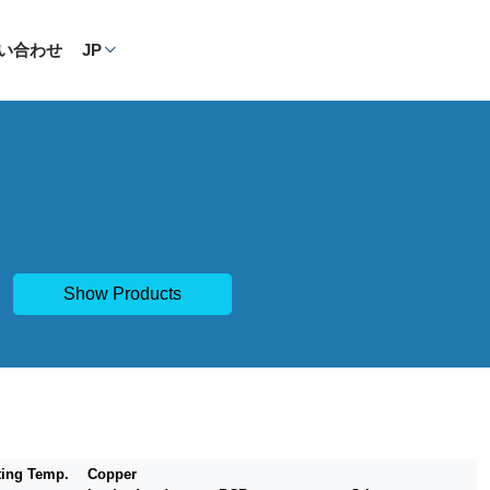
い合わせ
JP
Show Products
ting Temp.
Copper