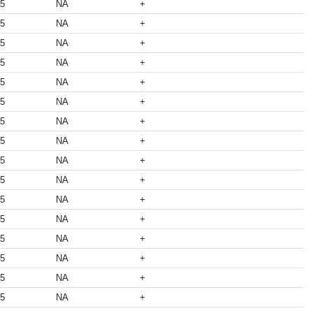
05
NA
+
05
NA
+
05
NA
+
05
NA
+
05
NA
+
05
NA
+
05
NA
+
05
NA
+
05
NA
+
05
NA
+
05
NA
+
05
NA
+
05
NA
+
05
NA
+
05
NA
+
05
NA
+