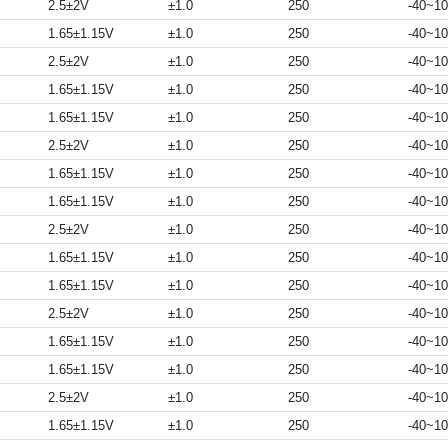
2.5±2V
±1.0
250
-40~1
1.65±1.15V
±1.0
250
-40~1
2.5±2V
±1.0
250
-40~1
1.65±1.15V
±1.0
250
-40~1
1.65±1.15V
±1.0
250
-40~1
2.5±2V
±1.0
250
-40~1
1.65±1.15V
±1.0
250
-40~1
1.65±1.15V
±1.0
250
-40~1
2.5±2V
±1.0
250
-40~1
1.65±1.15V
±1.0
250
-40~1
1.65±1.15V
±1.0
250
-40~1
2.5±2V
±1.0
250
-40~1
1.65±1.15V
±1.0
250
-40~1
1.65±1.15V
±1.0
250
-40~1
2.5±2V
±1.0
250
-40~1
1.65±1.15V
±1.0
250
-40~1