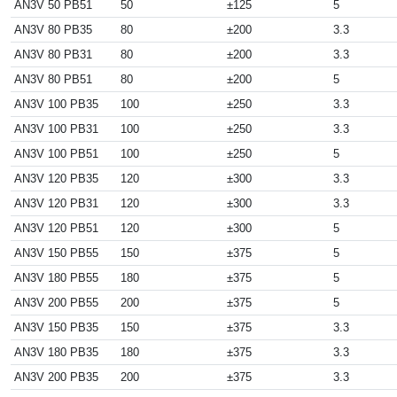
AN3V 50 PB51
50
±125
5
AN3V 80 PB35
80
±200
3.3
AN3V 80 PB31
80
±200
3.3
AN3V 80 PB51
80
±200
5
AN3V 100 PB35
100
±250
3.3
AN3V 100 PB31
100
±250
3.3
AN3V 100 PB51
100
±250
5
AN3V 120 PB35
120
±300
3.3
AN3V 120 PB31
120
±300
3.3
AN3V 120 PB51
120
±300
5
AN3V 150 PB55
150
±375
5
AN3V 180 PB55
180
±375
5
AN3V 200 PB55
200
±375
5
AN3V 150 PB35
150
±375
3.3
AN3V 180 PB35
180
±375
3.3
AN3V 200 PB35
200
±375
3.3