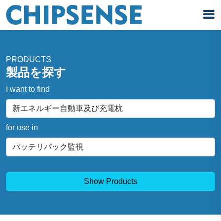
PRODUCTS
製品を探す
I want to find
for use in
Show Products