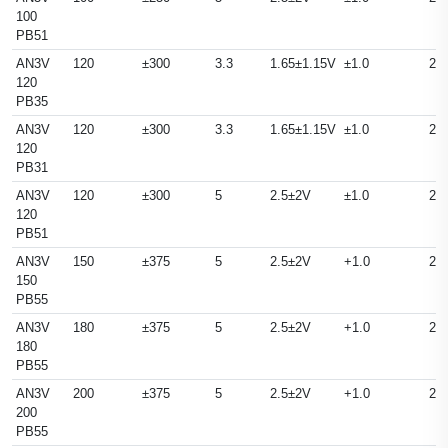
100
PB51
AN3V
120
±300
3.3
1.65±1.15V
±1.0
25
120
PB35
AN3V
120
±300
3.3
1.65±1.15V
±1.0
25
120
PB31
AN3V
120
±300
5
2.5±2V
±1.0
25
120
PB51
AN3V
150
±375
5
2.5±2V
+1.0
25
150
PB55
AN3V
180
±375
5
2.5±2V
+1.0
25
180
PB55
AN3V
200
±375
5
2.5±2V
+1.0
25
200
PB55