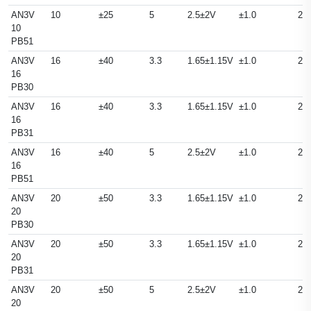
AN3V
10
±25
5
2.5±2V
±1.0
25
10
PB51
AN3V
16
±40
3.3
1.65±1.15V
±1.0
25
16
PB30
AN3V
16
±40
3.3
1.65±1.15V
±1.0
25
16
PB31
AN3V
16
±40
5
2.5±2V
±1.0
25
16
PB51
AN3V
20
±50
3.3
1.65±1.15V
±1.0
25
20
PB30
AN3V
20
±50
3.3
1.65±1.15V
±1.0
25
20
PB31
AN3V
20
±50
5
2.5±2V
±1.0
25
20