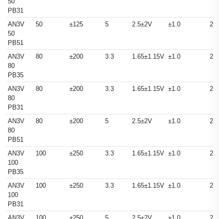
50
PB31
AN3V
50
±125
5
2.5±2V
±1.0
25
50
PB51
AN3V
80
±200
3.3
1.65±1.15V
±1.0
25
80
PB35
AN3V
80
±200
3.3
1.65±1.15V
±1.0
25
80
PB31
AN3V
80
±200
5
2.5±2V
±1.0
25
80
PB51
AN3V
100
±250
3.3
1.65±1.15V
±1.0
25
100
PB35
AN3V
100
±250
3.3
1.65±1.15V
±1.0
25
100
PB31
AN3V
100
±250
5
2.5±2V
±1.0
25