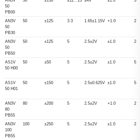
AN5V
50
±150
±12...15
±4V
±1.0
50
50
PB00
AN3V
50
±125
3.3
1.65±1.15V
+1.0
25
50
PB30
AN3V
50
±125
5
2.5±2V
±1.0
25
50
PB50
AS1V
50
±50
5
2.5±2V
±1.0
50
50 H00
AS1V
50
±150
5
2.5±0.625V
±1.0
50
50 H01
AN3V
80
±200
5
2.5±2V
+1.0
25
80
PB55
AN3V
100
±250
5
2.5±2V
±1.0
25
100
PB55