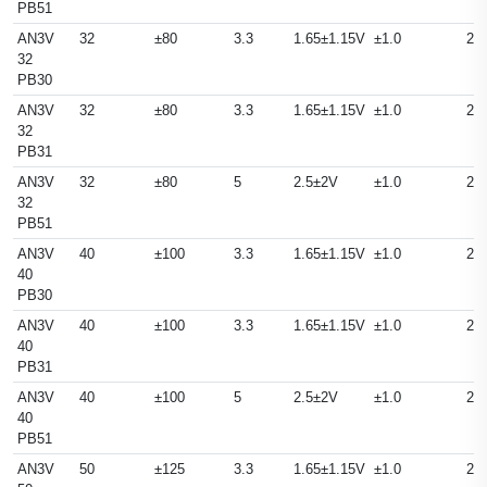
PB51
AN3V
32
±80
3.3
1.65±1.15V
±1.0
25
32
PB30
AN3V
32
±80
3.3
1.65±1.15V
±1.0
25
32
PB31
AN3V
32
±80
5
2.5±2V
±1.0
25
32
PB51
AN3V
40
±100
3.3
1.65±1.15V
±1.0
25
40
PB30
AN3V
40
±100
3.3
1.65±1.15V
±1.0
25
40
PB31
AN3V
40
±100
5
2.5±2V
±1.0
25
40
PB51
AN3V
50
±125
3.3
1.65±1.15V
±1.0
25