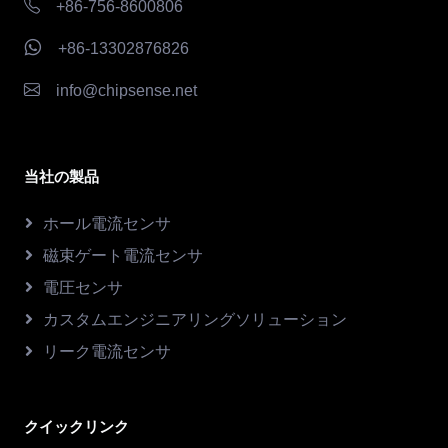
+86-756-8600806
+86-13302876826
info@chipsense.net
当社の製品
ホール電流センサ
磁束ゲート電流センサ
電圧センサ
カスタムエンジニアリングソリューション
リーク電流センサ
クイックリンク