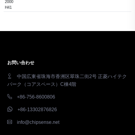
2000
H41
お問い合わせ
中国広東省珠海市香洲区翠珠二街2号 正菱ハイテク
パーク（コアスペース）C棟4階
+86-756-8600806
+86-13302876826
info@chipsense.net