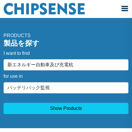
PRODUCTS
製品を探す
I want to find
for use in
Show Products