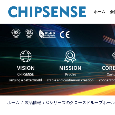
ホーム
会
ホーム
製品情報
Cシリーズのクローズドループホー