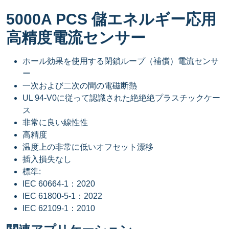
5000A PCS 儲エネルギー応用
高精度電流センサー
ホール効果を使用する閉鎖ループ（補償）電流センサ
ー
一次および二次の間の電磁断熱
UL 94-V0に従って認識された絶絶絶プラスチックケー
ス
非常に良い線性性
高精度
温度上の非常に低いオフセット漂移
插入損失なし
標準:
IEC 60664-1：2020
IEC 61800-5-1：2022
IEC 62109-1：2010