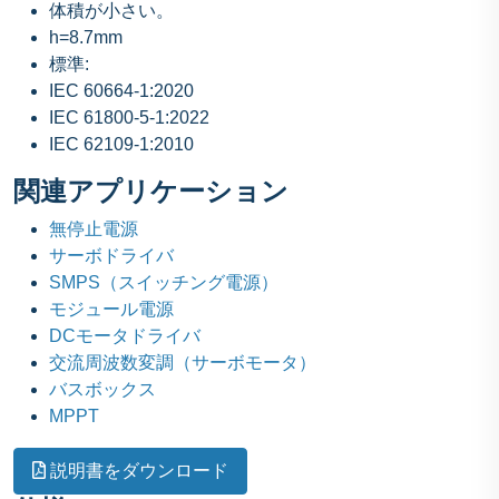
体積が小さい。
h=8.7mm
標準:
IEC 60664-1:2020
IEC 61800-5-1:2022
IEC 62109-1:2010
関連アプリケーション
無停止電源
サーボドライバ
SMPS（スイッチング電源）
モジュール電源
DCモータドライバ
交流周波数変調（サーボモータ）
バスボックス
MPPT
説明書をダウンロード