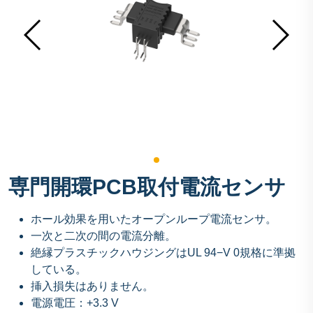
専門開環PCB取付電流センサ
ホール効果を用いたオープンループ電流センサ。
一次と二次の間の電流分離。
絶縁プラスチックハウジングはUL 94−V 0規格に準拠
している。
挿入損失はありません。
電源電圧：+3.3 V