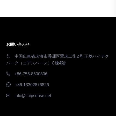
お問い合わせ
中国広東省珠海市香洲区翠珠二街2号 正菱ハイテク
パーク（コアスペース）C棟4階
+86-756-8600806
+86-13302876826
info@chipsense.net