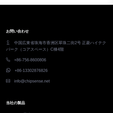
お問い合わせ
中国広東省珠海市香洲区翠珠二街2号 正菱ハイテク
パーク（コアスペース）C棟4階
+86-756-8600806
+86-13302876826
info@chipsense.net
当社の製品