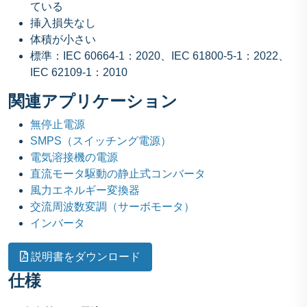
ている
挿入損失なし
体積が小さい
標準：IEC 60664-1：2020、IEC 61800-5-1：2022、
IEC 62109-1：2010
関連アプリケーション
無停止電源
SMPS（スイッチング電源）
電気溶接機の電源
直流モータ駆動の静止式コンバータ
風力エネルギー変換器
交流周波数変調（サーボモータ）
インバータ
説明書をダウンロード
仕様