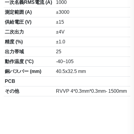
一次名義RMS電流 (A)
1000
測定範囲 (A)
±3000
供給電圧 (V)
±15
二次出力
±4V
精度 (%)
±1.0
出力帯域
25
動作温度 (°C)
-40~105
銅バスバー (mm)
40.5x32.5 mm
PCB
その他
RVVP 4*0.3mm*0.3mm- 1500mm