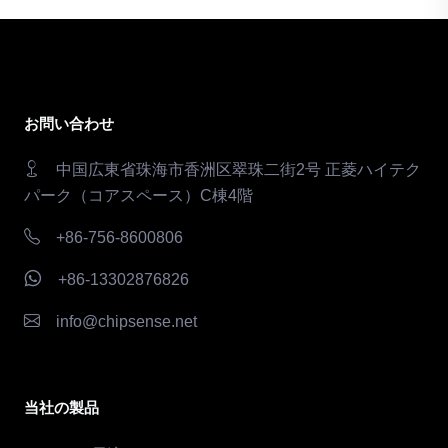
お問い合わせ
中国広東省珠海市香洲区翠珠二街2号 正菱ハイテク
パーク（コアスペース）C棟4階
+86-756-8600806
+86-13302876826
info@chipsense.net
当社の製品