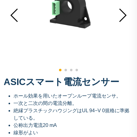
ASICスマート電流センサー
ホール効果を用いたオープンループ電流センサ。
一次と二次の間の電流分離。
絶縁プラスチックハウジングはUL 94−V 0規格に準拠
している。
公称出力電流20 mA
線形がよい