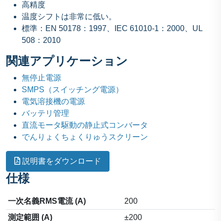
高精度
温度シフトは非常に低い。
標準：EN 50178：1997、IEC 61010-1：2000、UL
508：2010
関連アプリケーション
無停止電源
SMPS（スイッチング電源）
電気溶接機の電源
バッテリ管理
直流モータ駆動の静止式コンバータ
でんりょくちょくりゅうスクリーン
説明書をダウンロード
仕様
一次名義RMS電流 (A)
200
測定範囲 (A)
±200