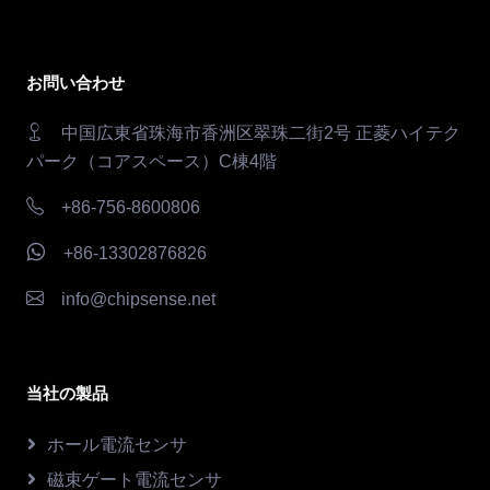
お問い合わせ
中国広東省珠海市香洲区翠珠二街2号 正菱ハイテク
パーク（コアスペース）C棟4階
+86-756-8600806
+86-13302876826
info@chipsense.net
当社の製品
ホール電流センサ
磁束ゲート電流センサ